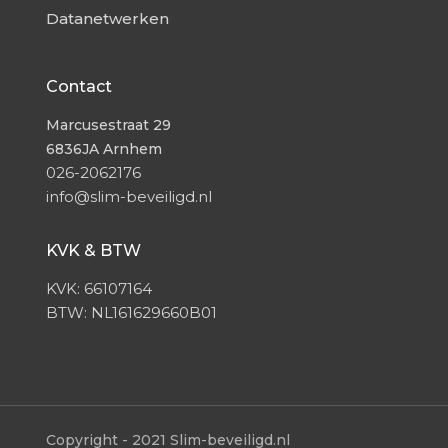
Datanetwerken
Contact
Marcusestraat 29
6836JA
Arnhem
026-2062176
info@slim-beveiligd.nl
KVK & BTW
KVK: 66107164
BTW: NL161629660B01
Copyright - 2021 Slim-beveiligd.nl