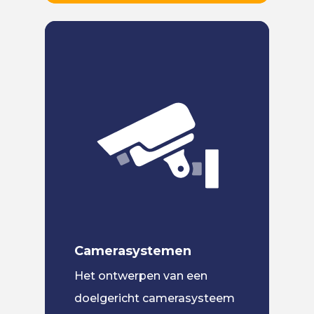
Camerasystemen
Het ontwerpen van een
doelgericht camerasysteem