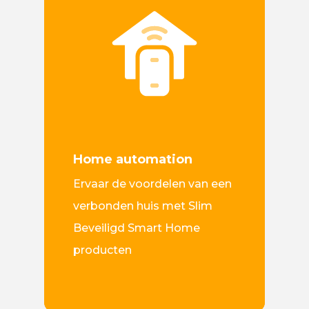
Home automation
Ervaar de voordelen van een
verbonden huis met Slim
Beveiligd Smart Home
producten